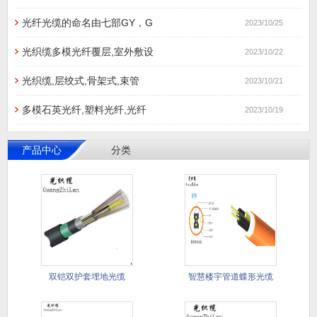
光纤光缆的命名由七部GY，G
2023/10/25
光织缆多模光纤覆层,室外敷设
2023/10/22
光织缆,层绞式,骨架式,束管
2023/10/21
多模石英光纤,塑料光纤,光纤
2023/10/19
产品中心
分类
双铠双护套埋地光缆
智慧楼宇管道蝶形光缆
GYTA5
管道蝶形