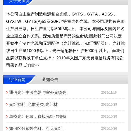
关于光织缆
本公司自主生产制造电源复合光缆，GYTS，GYTA，ADSS，
GYXTW，GYTS(A)53及GJFJY等室内外光缆。本公司现共有完整
生产线三条。日生产量可以60KM以上。 本公司与国际及国内知名
企业建立合作关系。深知质量是产品的生命线,因此我们公司决定
开始生产制作光缆和无源配件（光纤跳线，光纤适配器）。光纤跳
线日生产量1000条以上，光纤适配器日生产5000个以上。 而我们
品牌以获得以下单位支持： 2019年入围广东天翼电信服务有限公
司采购品...
详细>>
行业新闻
通知公告
通信光纤中激光器与室外光缆亮
2023/11/18
光纤损耗, 色散分类,光纤材
2023/10/29
单模光纤色散，多模光纤传输特
2023/10/28
如何区分紫外光纤、可见光纤、
2023/10/26